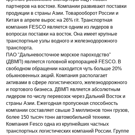
партнеров на востоке. Компании развивают поставки
продукции в страны Азии. Товарооборот России и
Китая в апреле вырос на 26% г/г. Транспортная
компания FESCO является одним из лидеров в
вопросах поставки на восток. Она имеет крупные
транспортные узлы водного и железнодорожного
транспорта.
ПАО "Дальневосточное морское пароходство"
(ДВМП) является головной корпорацией FESCO. В
свободном обращении находится чуть больше 20%
обыкновенных акций. Компания располагает
активами в сфере логистического, железнодорожного
и портового бизнеса. ДВМП является абсолютным
лидером по числу перевозок через Дальний Восток и
страны Азии. Ежегодная пропускная способность
компании составляет свыше 3 миллионов тонн грузов,
более 150 тысяч тонн автомобильной техники.
Компания Fesco одна из крупнейших частных
транспортных логистических компаний России. Группе