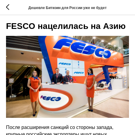
Дешевле Биткоин для России уже не будет
FESCO нацелилась на Азию
После расширения санкций со стороны запада,
крупные российские экспортеры ищут новых